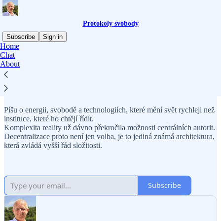
Protokoly svobody
Subscribe
Sign in
Home
Chat
Why subscribe?
About
Píšu o energii, svobodě a technologiích, které mění svět rychleji než
instituce, které ho chtějí řídit.
Komplexita reality už dávno překročila možnosti centrálních autorit.
Decentralizace proto není jen volba, je to jediná známá architektura,
která zvládá vyšší řád složitosti.
Subscribe