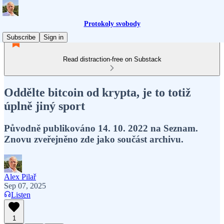
Protokoly svobody
Subscribe
Sign in
Read distraction-free on Substack
Oddělte bitcoin od krypta, je to totiž
úplně jiný sport
Původně publikováno 14. 10. 2022 na Seznam.
Znovu zveřejněno zde jako součást archivu.
Alex Pilař
Sep 07, 2025
Listen
1